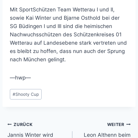
Mit SportSchützen Team Wetterau I und II,
sowie Kai Winter und Bjarne Osthold bei der
SG Büdingen I und III sind die heimischen
Nachwuchsschützen des Schützenkreises 01
Wetterau auf Landesebene stark vertreten und
es bleibt zu hoffen, dass nun auch der Sprung
nach München gelingt.
—hwp—
Schlagworte:
#
Shooty Cup
Beitragsnavigation
ZURÜCK
WEITER
Jannis Winter wird
Leon Althenn beim