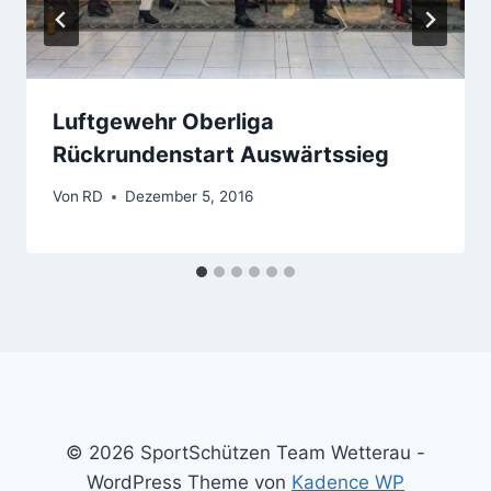
Luftgewehr Oberliga
Rückrundenstart Auswärtssieg
Von
RD
Dezember 5, 2016
© 2026 SportSchützen Team Wetterau -
WordPress Theme von
Kadence WP