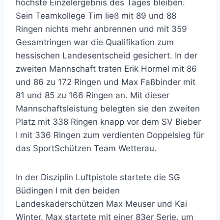
höchste Einzelergebnis des Tages bleiben.
Sein Teamkollege Tim ließ mit 89 und 88
Ringen nichts mehr anbrennen und mit 359
Gesamtringen war die Qualifikation zum
hessischen Landesentscheid gesichert. In der
zweiten Mannschaft traten Erik Hormel mit 86
und 86 zu 172 Ringen und Max Faßbinder mit
81 und 85 zu 166 Ringen an. Mit dieser
Mannschaftsleistung belegten sie den zweiten
Platz mit 338 Ringen knapp vor dem SV Bieber
I mit 336 Ringen zum verdienten Doppelsieg für
das SportSchützen Team Wetterau.
In der Disziplin Luftpistole startete die SG
Büdingen I mit den beiden
Landeskaderschützen Max Meuser und Kai
Winter. Max startete mit einer 83er Serie, um