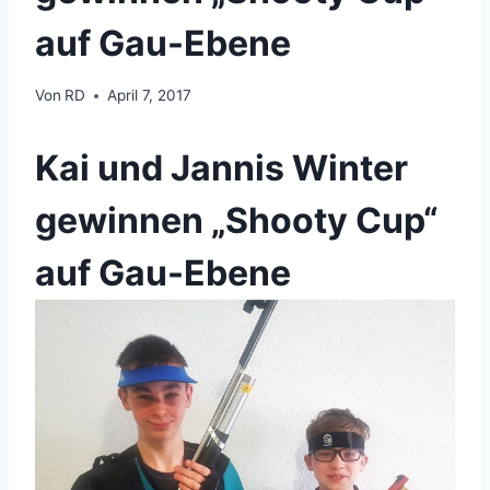
auf Gau-Ebene
Von
RD
April 7, 2017
Kai und Jannis Winter
gewinnen „Shooty Cup“
auf Gau-Ebene