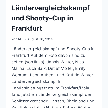
Ländervergleichskampf
und Shooty-Cup in
Frankfurt
Von
RD
August 28, 2014
Ländervergleichskampf und Shooty-Cup in
Frankfurt Auf dem Foto davon sind zu
sehen (von links): Jannis Winter, Nico
Malina, Luca Balk, Detlef Mörler, Emily
Wehrum, Leon Althenn und Kathrin Winter
Ländervergleichskampf Im
Landesleistungszentrum Frankfurt/Main
fand jetzt ein Ländervergleichskampf der
Schützenverbände Hessen, Rheinland und
Westfalen statt. Mit dabei Kathrin Winter