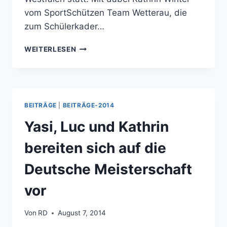
vom SportSchützen Team Wetterau, die
zum Schülerkader…
LÄNDERVERGLEICHSKAMPF
WEITERLESEN
UND
SHOOTY-
CUP
IN
FRANKFURT
BEITRÄGE
|
BEITRÄGE-2014
Yasi, Luc und Kathrin
bereiten sich auf die
Deutsche Meisterschaft
vor
Von
RD
August 7, 2014