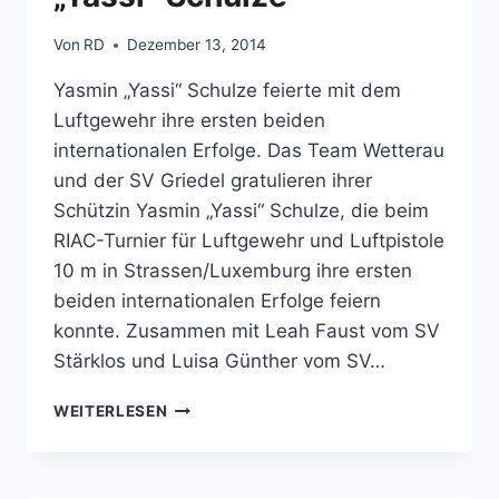
Von
RD
Dezember 13, 2014
Yasmin „Yassi“ Schulze feierte mit dem
Luftgewehr ihre ersten beiden
internationalen Erfolge. Das Team Wetterau
und der SV Griedel gratulieren ihrer
Schützin Yasmin „Yassi“ Schulze, die beim
RIAC-Turnier für Luftgewehr und Luftpistole
10 m in Strassen/Luxemburg ihre ersten
beiden internationalen Erfolge feiern
konnte. Zusammen mit Leah Faust vom SV
Stärklos und Luisa Günther vom SV…
ERSTE
WEITERLESEN
INTERNATIONALE
ERFOLGE
FÜR