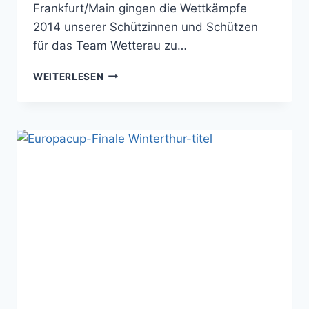
Frankfurt/Main gingen die Wettkämpfe
2014 unserer Schützinnen und Schützen
für das Team Wetterau zu…
TEAM
WEITERLESEN
WETTERAU
–
ABSCHLUSS
2014
–
AUSBLICK
2015