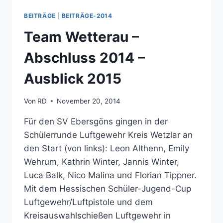
YASMIN
„YASSI“
BEITRÄGE
|
BEITRÄGE-2014
SCHULZE
Team Wetterau –
Abschluss 2014 –
Ausblick 2015
Von
RD
November 20, 2014
Für den SV Ebersgöns gingen in der
Schülerrunde Luftgewehr Kreis Wetzlar an
den Start (von links): Leon Althenn, Emily
Wehrum, Kathrin Winter, Jannis Winter,
Luca Balk, Nico Malina und Florian Tippner.
Mit dem Hessischen Schüler-Jugend-Cup
Luftgewehr/Luftpistole und dem
Kreisauswahlschießen Luftgewehr in