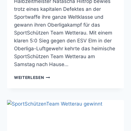
Halbzeitmeister Natascha Hiltrop bewies
trotz eines kapitalen Defektes an der
Sportwaffe ihre ganze Weltklasse und
gewann ihren Oberligakampf für das
SportSchützen Team Wetterau. Mit einem
klaren 5:0 Sieg gegen den ESV Elm in der
Oberliga-Luftgewehr kehrte das heimische
SportSchützen Team Wetterau am
Samstag nach Hause…
SPORTSCHÜTZEN
WEITERLESEN
TEAM
WETTERAU
GEWINNT
UND
WIRD
UNGESCHLAGEN
HALBZEITMEISTER