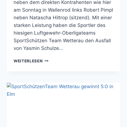
neben dem direkten Kontrahenten wie hier
am Sonntag in Wallenrod links Robert Pimpl
neben Natascha Hiltrop (sitzend). Mit einer
starken Leistung haben die Sportler des
hiesigen Luftgewehr-Oberligateams
SportSchützen Team Wetterau den Ausfall
von Yasmin Schulze…
LUFTGEWEHR
WEITERLESEN
OBERLIGA
RÜCKRUNDENSTART
AUSWÄRTSSIEG