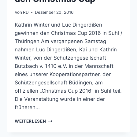
Von
RD
Dezember 20, 2016
Kathrin Winter und Luc Dingerdißen
gewinnen den Christmas Cup 2016 in Suhl /
Thüringen Am vergangenen Samstag
nahmen Luc Dingerdißen, Kai und Kathrin
Winter, von der Schützengesellschaft
Butzbach v. 1410 e.V. in der Mannschaft
eines unserer Kooperationspartner, der
Schützengesellschaft Büdingen, am
offiziellen „Christmas Cup 2016“ in Suhl teil.
Die Veranstaltung wurde in einer der
früheren…
KATHRIN
WEITERLESEN
WINTER
UND