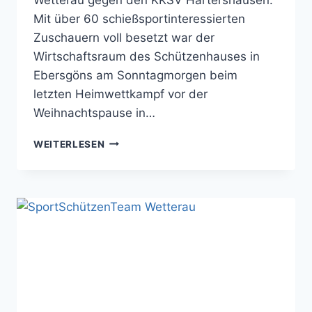
Mit über 60 schießsportinteressierten
Zuschauern voll besetzt war der
Wirtschaftsraum des Schützenhauses in
Ebersgöns am Sonntagmorgen beim
letzten Heimwettkampf vor der
Weihnachtspause in…
SPORTSCHÜTZEN
WEITERLESEN
TEAM
WETTERAU
VERABSCHIEDET
SICH
IN
DIE
WEIHNACHTSPAUSE