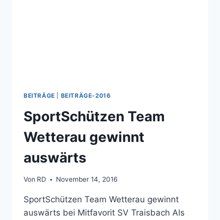
BEITRÄGE
|
BEITRÄGE-2016
SportSchützen Team
Wetterau gewinnt
auswärts
Von
RD
November 14, 2016
SportSchützen Team Wetterau gewinnt
auswärts bei Mitfavorit SV Traisbach Als