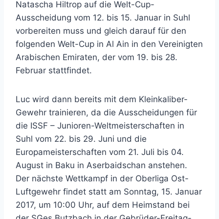
Natascha Hiltrop auf die Welt-Cup-
Ausscheidung vom 12. bis 15. Januar in Suhl
vorbereiten muss und gleich darauf für den
folgenden Welt-Cup in Al Ain in den Vereinigten
Arabischen Emiraten, der vom 19. bis 28.
Februar stattfindet.
Luc wird dann bereits mit dem Kleinkaliber-
Gewehr trainieren, da die Ausscheidungen für
die ISSF – Junioren-Weltmeisterschaften in
Suhl vom 22. bis 29. Juni und die
Europameisterschaften vom 21. Juli bis 04.
August in Baku in Aserbaidschan anstehen.
Der nächste Wettkampf in der Oberliga Ost-
Luftgewehr findet statt am Sonntag, 15. Januar
2017, um 10:00 Uhr, auf dem Heimstand bei
der SGes Butzbach in der Gebrüder-Freitag-