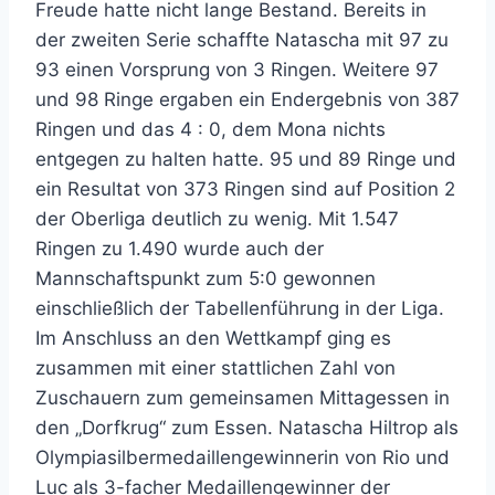
Freude hatte nicht lange Bestand. Bereits in
der zweiten Serie schaffte Natascha mit 97 zu
93 einen Vorsprung von 3 Ringen. Weitere 97
und 98 Ringe ergaben ein Endergebnis von 387
Ringen und das 4 : 0, dem Mona nichts
entgegen zu halten hatte. 95 und 89 Ringe und
ein Resultat von 373 Ringen sind auf Position 2
der Oberliga deutlich zu wenig. Mit 1.547
Ringen zu 1.490 wurde auch der
Mannschaftspunkt zum 5:0 gewonnen
einschließlich der Tabellenführung in der Liga.
Im Anschluss an den Wettkampf ging es
zusammen mit einer stattlichen Zahl von
Zuschauern zum gemeinsamen Mittagessen in
den „Dorfkrug“ zum Essen. Natascha Hiltrop als
Olympiasilbermedaillengewinnerin von Rio und
Luc als 3-facher Medaillengewinner der