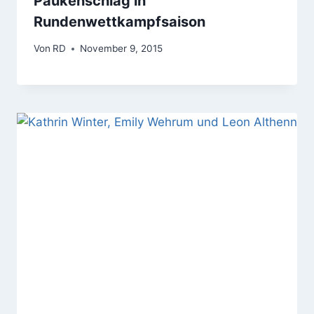
Paukenschlag in
Rundenwettkampfsaison
Von
RD
November 9, 2015