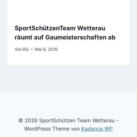
SportSchützenTeam Wetterau
räumt auf Gaumeisterschaften ab
Von
RD
Mai 6, 2016
© 2026 SportSchützen Team Wetterau -
WordPress Theme von
Kadence WP