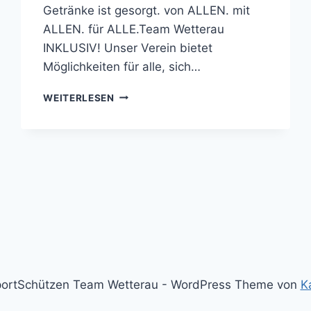
Getränke ist gesorgt. von ALLEN. mit
ALLEN. für ALLE.Team Wetterau
INKLUSIV! Unser Verein bietet
Möglichkeiten für alle, sich…
LUFTGEWEHR
WEITERLESEN
–
1.
BUNDESLIGA
&
OBERLIGA
ortSchützen Team Wetterau - WordPress Theme von
K