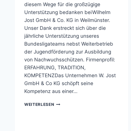
diesem Wege für die großzügige
Unterstützung bedanken beiWilhelm
Jost GmbH & Co. KG in Weilmünster.
Unser Dank erstreckt sich über die
jährliche Unterstützung unseres
Bundesligateams nebst Weiterbetrieb
der Jugendförderung zur Ausbildung
von Nachwuchsschützen. Firmenprofil:
ERFAHRUNG, TRADITION,
KOMPETENZDas Unternehmen W. Jost
GmbH & Co KG schöpft seine
Kompetenz aus einer…
SST
WEITERLESEN
WETTERAU
SAGT
DANKE
–