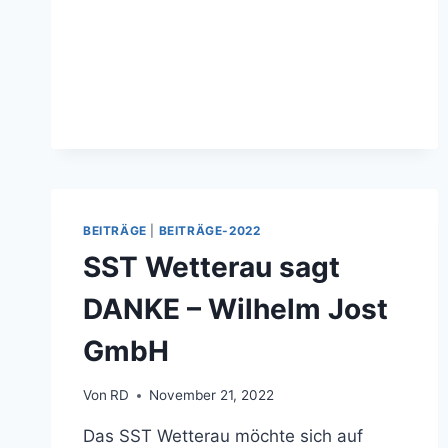
BEITRÄGE
|
BEITRÄGE-2022
SST Wetterau sagt
DANKE – Wilhelm Jost
GmbH
Von
RD
November 21, 2022
Das SST Wetterau möchte sich auf