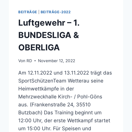
BEITRÄGE
|
BEITRÄGE-2022
Luftgewehr – 1.
BUNDESLIGA &
OBERLIGA
Von
RD
November 12, 2022
Am 12.11.2022 und 13.11.2022 trägt das
SportSchützenTeam Wetterau seine
Heimwettkämpfe in der
Mehrzweckhalle Kirch- / Pohl-Göns
aus. (Frankenstraße 24, 35510
Butzbach) Das Training beginnt um
12:00 Uhr, der erste Wettkampf startet
um 15:00 Uhr. Für Speisen und