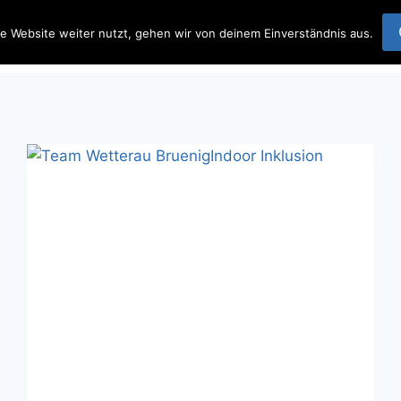
 Team Wetterau
e Website weiter nutzt, gehen wir von deinem Einverständnis aus.
Startseite
Beit