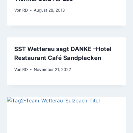
Von
RD
August 28, 2018
SST Wetterau sagt DANKE –Hotel
Restaurant Café Sandplacken
Von
RD
November 21, 2022