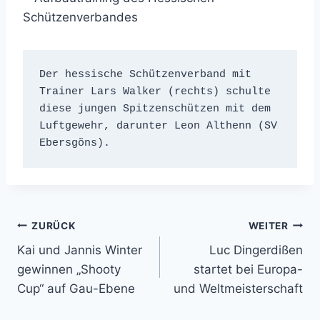
Der hessische Schützenverband mit 
Trainer Lars Walker (rechts) schulte 
diese jungen Spitzenschützen mit dem 
Luftgewehr, darunter Leon Althenn (SV 
Ebersgöns).
Beitragsnavigation
ZURÜCK
WEITER
Kai und Jannis Winter
Luc Dingerdißen
gewinnen „Shooty
startet bei Europa-
Cup“ auf Gau-Ebene
und Weltmeisterschaft