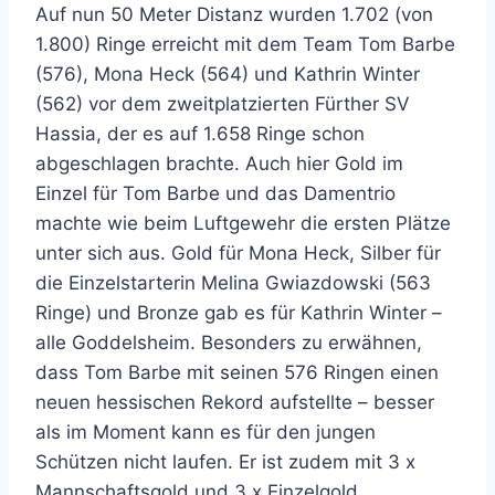
Auf nun 50 Meter Distanz wurden 1.702 (von
1.800) Ringe erreicht mit dem Team Tom Barbe
(576), Mona Heck (564) und Kathrin Winter
(562) vor dem zweitplatzierten Fürther SV
Hassia, der es auf 1.658 Ringe schon
abgeschlagen brachte. Auch hier Gold im
Einzel für Tom Barbe und das Damentrio
machte wie beim Luftgewehr die ersten Plätze
unter sich aus. Gold für Mona Heck, Silber für
die Einzelstarterin Melina Gwiazdowski (563
Ringe) und Bronze gab es für Kathrin Winter –
alle Goddelsheim. Besonders zu erwähnen,
dass Tom Barbe mit seinen 576 Ringen einen
neuen hessischen Rekord aufstellte – besser
als im Moment kann es für den jungen
Schützen nicht laufen. Er ist zudem mit 3 x
Mannschaftsgold und 3 x Einzelgold