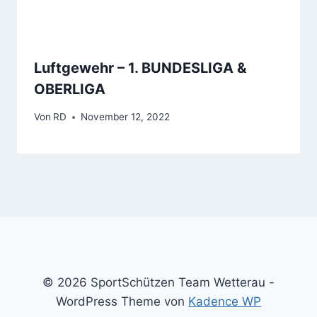
Luftgewehr – 1. BUNDESLIGA &
OBERLIGA
Von
RD
November 12, 2022
© 2026 SportSchützen Team Wetterau -
WordPress Theme von
Kadence WP