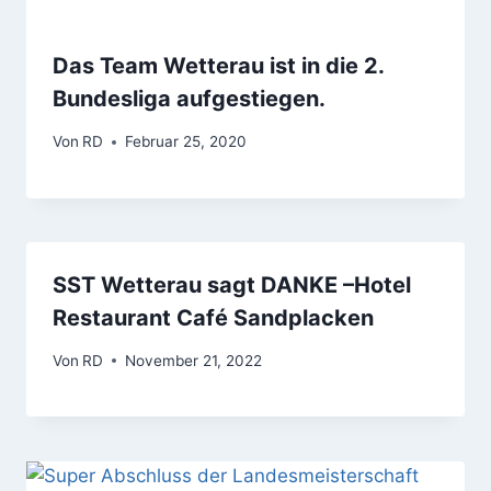
Das Team Wetterau ist in die 2.
Bundesliga aufgestiegen.
Von
RD
Februar 25, 2020
SST Wetterau sagt DANKE –Hotel
Restaurant Café Sandplacken
Von
RD
November 21, 2022