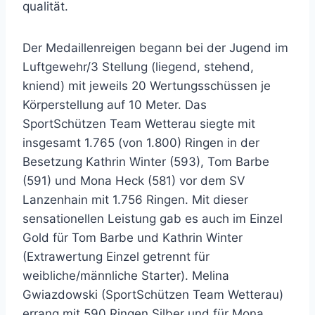
qualität.
Der Medaillenreigen begann bei der Jugend im
Luftgewehr/3 Stellung (liegend, stehend,
kniend) mit jeweils 20 Wertungsschüssen je
Körperstellung auf 10 Meter. Das
SportSchützen Team Wetterau siegte mit
insgesamt 1.765 (von 1.800) Ringen in der
Besetzung Kathrin Winter (593), Tom Barbe
(591) und Mona Heck (581) vor dem SV
Lanzenhain mit 1.756 Ringen. Mit dieser
sensationellen Leistung gab es auch im Einzel
Gold für Tom Barbe und Kathrin Winter
(Extrawertung Einzel getrennt für
weibliche/männliche Starter). Melina
Gwiazdowski (SportSchützen Team Wetterau)
errang mit 590 Ringen Silber und für Mona