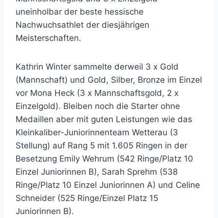
uneinholbar der beste hessische
Nachwuchsathlet der diesjährigen
Meisterschaften.
Kathrin Winter sammelte derweil 3 x Gold
(Mannschaft) und Gold, Silber, Bronze im Einzel
vor Mona Heck (3 x Mannschaftsgold, 2 x
Einzelgold). Bleiben noch die Starter ohne
Medaillen aber mit guten Leistungen wie das
Kleinkaliber-Juniorinnenteam Wetterau (3
Stellung) auf Rang 5 mit 1.605 Ringen in der
Besetzung Emily Wehrum (542 Ringe/Platz 10
Einzel Juniorinnen B), Sarah Sprehm (538
Ringe/Platz 10 Einzel Juniorinnen A) und Celine
Schneider (525 Ringe/Einzel Platz 15
Juniorinnen B).