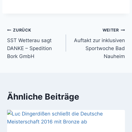
Beitragsnavigation
ZURÜCK
WEITER
SST Wetterau sagt
Auftakt zur inklusiven
DANKE – Spedition
Sportwoche Bad
Bork GmbH
Nauheim
Ähnliche Beiträge