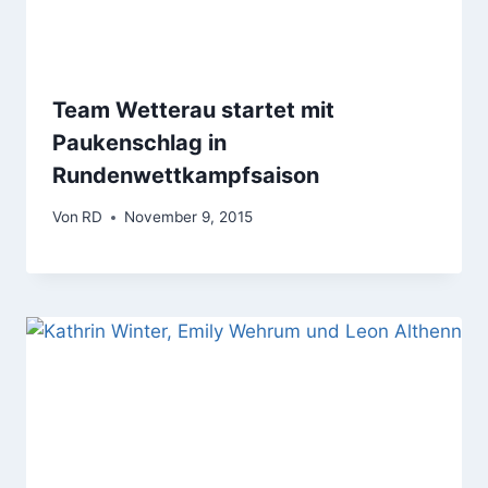
Team Wetterau startet mit
Paukenschlag in
Rundenwettkampfsaison
Von
RD
November 9, 2015