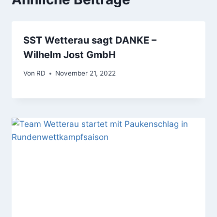
SST Wetterau sagt DANKE –
Wilhelm Jost GmbH
Von
RD
November 21, 2022