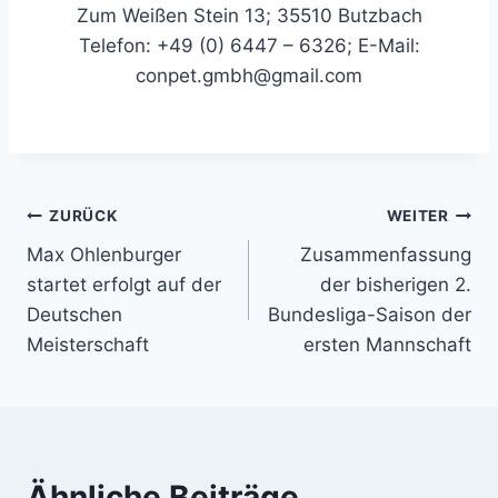
Zum Weißen Stein 13; 35510 Butzbach
Telefon: +49 (0) 6447 – 6326; E-Mail:
conpet.gmbh@gmail.com
Beitragsnavigation
ZURÜCK
WEITER
Max Ohlenburger
Zusammenfassung
startet erfolgt auf der
der bisherigen 2.
Deutschen
Bundesliga-Saison der
Meisterschaft
ersten Mannschaft
Ähnliche Beiträge