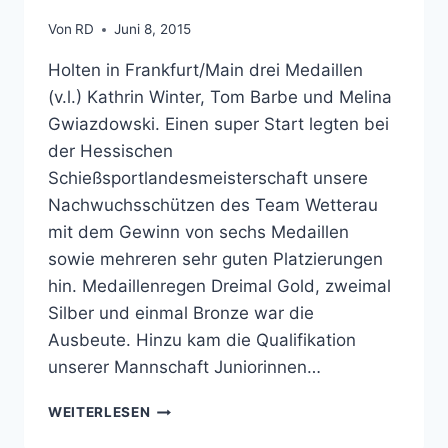
Von
RD
Juni 8, 2015
Holten in Frankfurt/Main drei Medaillen
(v.l.) Kathrin Winter, Tom Barbe und Melina
Gwiazdowski. Einen super Start legten bei
der Hessischen
Schießsportlandesmeisterschaft unsere
Nachwuchsschützen des Team Wetterau
mit dem Gewinn von sechs Medaillen
sowie mehreren sehr guten Platzierungen
hin. Medaillenregen Dreimal Gold, zweimal
Silber und einmal Bronze war die
Ausbeute. Hinzu kam die Qualifikation
unserer Mannschaft Juniorinnen…
MEDAILLENREGEN
WEITERLESEN
FÜR