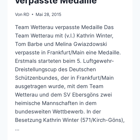
verpasste Medaille
Von
RD
Mai 28, 2015
Team Wetterau verpasste Medaille Das
Team Wetterau mit (v.l.) Kathrin Winter,
Tom Barbe und Melina Gwiazdowski
verpasste in Frankfurt/Main eine Medaille.
Erstmals starteten beim 5. Luftgewehr-
Dreistellungscup des Deutschen
Schützenbundes, der in Frankfurt/Main
ausgetragen wurde, mit dem Team
Wetterau und dem SV Ebersgöns zwei
heimische Mannschaften in dem
bundesweiten Wettbewerb. In der
Besetzung Kathrin Winter (571/Kirch-Göns),
…