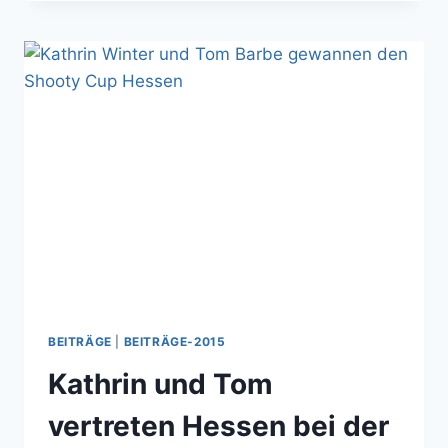
UNSERE
NACHWUCHSSCHÜTZEN
DES
TEAM
WETTERAU
BEITRÄGE
|
BEITRÄGE-2015
Kathrin und Tom
vertreten Hessen bei der