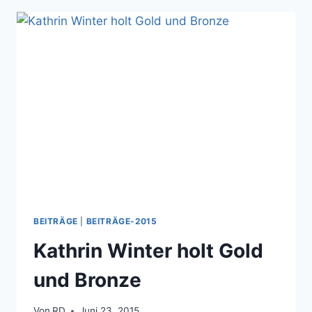
BEITRÄGE
|
BEITRÄGE-2015
Kathrin Winter holt Gold
und Bronze
Von
RD
Juni 23, 2015