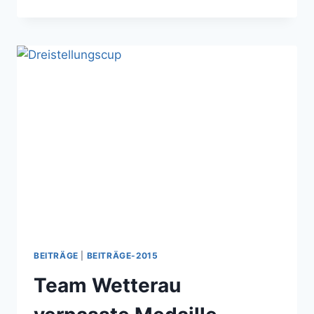
UND
TOM
VERTRETEN
HESSEN
BEI
DER
DEUTSCHEN
MEISTERSCHAFT
IN
MÜNCHEN
BEITRÄGE
|
BEITRÄGE-2015
Team Wetterau