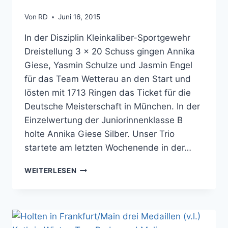
Von
RD
Juni 16, 2015
In der Disziplin Kleinkaliber-Sportgewehr
Dreistellung 3 x 20 Schuss gingen Annika
Giese, Yasmin Schulze und Jasmin Engel
für das Team Wetterau an den Start und
lösten mit 1713 Ringen das Ticket für die
Deutsche Meisterschaft in München. In der
Einzelwertung der Juniorinnenklasse B
holte Annika Giese Silber. Unser Trio
startete am letzten Wochenende in der…
ZWEIMAL
WEITERLESEN
SILBER
BEI
DER
HESSISCHEN
MEISTERSCHAFT