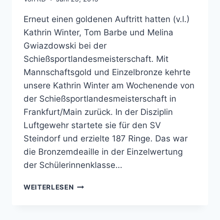
Erneut einen goldenen Auftritt hatten (v.l.)
Kathrin Winter, Tom Barbe und Melina
Gwiazdowski bei der
Schießsportlandesmeisterschaft. Mit
Mannschaftsgold und Einzelbronze kehrte
unsere Kathrin Winter am Wochenende von
der Schießsportlandesmeisterschaft in
Frankfurt/Main zurück. In der Disziplin
Luftgewehr startete sie für den SV
Steindorf und erzielte 187 Ringe. Das war
die Bronzemdeaille in der Einzelwertung
der Schülerinnenklasse…
KATHRIN
WEITERLESEN
WINTER
HOLT
GOLD