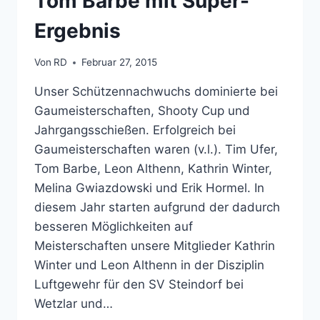
Tom Barbe mit Super-
Ergebnis
Von
RD
Februar 27, 2015
Unser Schützennachwuchs dominierte bei
Gaumeisterschaften, Shooty Cup und
Jahrgangsschießen. Erfolgreich bei
Gaumeisterschaften waren (v.l.). Tim Ufer,
Tom Barbe, Leon Althenn, Kathrin Winter,
Melina Gwiazdowski und Erik Hormel. In
diesem Jahr starten aufgrund der dadurch
besseren Möglichkeiten auf
Meisterschaften unsere Mitglieder Kathrin
Winter und Leon Althenn in der Disziplin
Luftgewehr für den SV Steindorf bei
Wetzlar und…