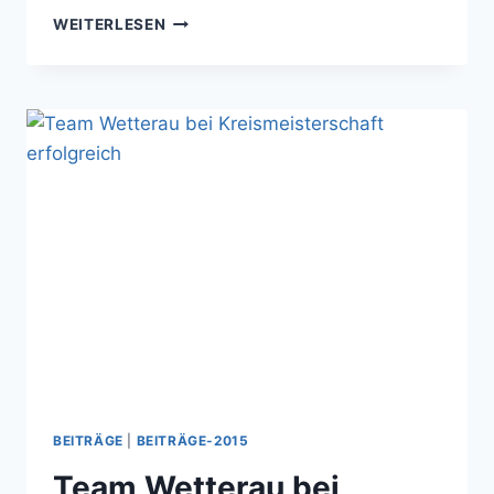
TOM
WEITERLESEN
BARBE
MIT
SUPER-
ERGEBNIS
BEITRÄGE
|
BEITRÄGE-2015
Team Wetterau bei