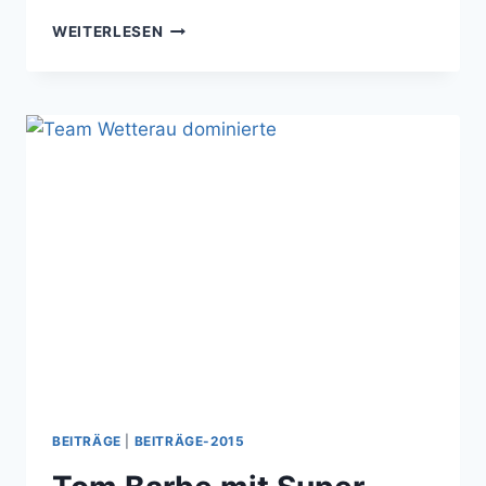
EMILY
WEITERLESEN
WEHRUM
FÜHRT
TEAM
WETTERAU
ZUM
KREISMEISTERTITEL
BEITRÄGE
|
BEITRÄGE-2015