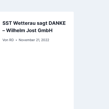
SST Wetterau sagt DANKE
– Wilhelm Jost GmbH
Von
RD
November 21, 2022