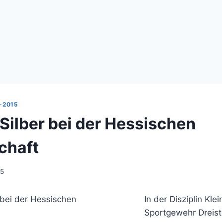
-2015
Silber bei der Hessischen
chaft
15
In der Disziplin Klei
Sportgewehr Dreist