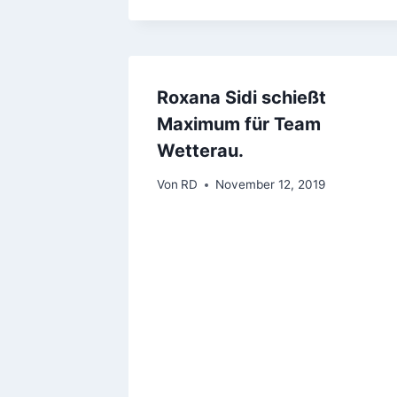
Roxana Sidi schießt
Maximum für Team
Wetterau.
Von
RD
November 12, 2019