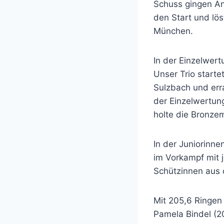
Schuss gingen An
den Start und lös
München.
In der Einzelwert
Unser Trio starte
Sulzbach und erra
der Einzelwertun
holte die Bronzem
In der Juniorinn
im Vorkampf mit 
Schützinnen aus d
Mit 205,6 Ringen
Pamela Bindel (2