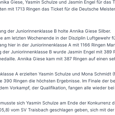
nika Giese, Yasmin Schulze und Jasmin Engel für das 
ten mit 1713 Ringen das Ticket für die Deutsche Meister
ung der Juniorinnenklasse B holte Annika Giese Silber.
te am letzten Wochenende in der Disziplin Luftgewehr f
ng hier in der Juniorinnenklasse A mit 1166 Ringen Mann
g der Juniorinnenklasse B wurde Jasmin Engel mit 389 R
edaille. Annika Giese kam mit 387 Ringen auf einen seh
enklasse A erzielten Yasmin Schulze und Mona Schmidt
je 390 Ringen die höchsten Ergebnisse. Im Finale der b
em Vorkampf, der Qualifikation, fangen alle wieder bei 
 musste sich Yasmin Schulze am Ende der Konkurrenz 
05,8) vom SV Traisbach geschlagen geben, sich mit der 