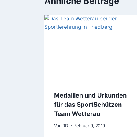
Ähnliche Beiträge
Medaillen und Urkunden
für das SportSchützen
Team Wetterau
Von
RD
Februar 9, 2019