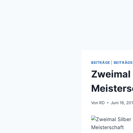
BEITRÄGE
|
BEITRÄGE
Zweimal 
Meisters
Von
RD
Juni 16, 20