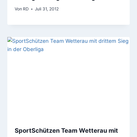
Von
RD
Juli 31, 2012
SportSchützen Team Wetterau mit