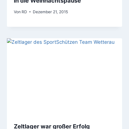
in die Weihnachtspause
Von
RD
Dezember 21, 2015
Zeltlager war großer Erfolg