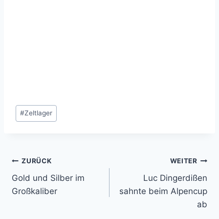
Schlagworte:
#
Zeltlager
Beitragsnavigation
ZURÜCK
WEITER
Gold und Silber im
Luc Dingerdißen
Großkaliber
sahnte beim Alpencup
ab