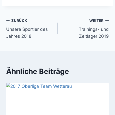
Beitragsnavigation
ZURÜCK
WEITER
Unsere Sportler des
Trainings- und
Jahres 2018
Zeltlager 2019
Ähnliche Beiträge