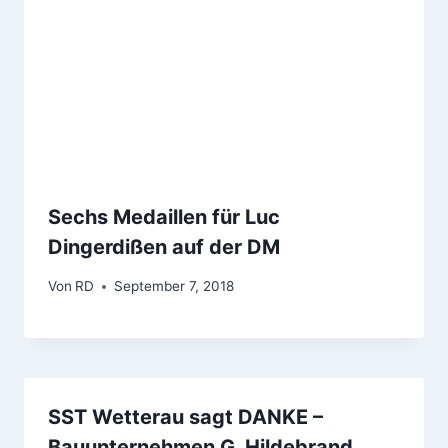
Sechs Medaillen für Luc
Dingerdißen auf der DM
Von
RD
September 7, 2018
SST Wetterau sagt DANKE –
Bauunternehmen G. Hildebrand