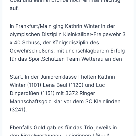
auf.
In Frankfurt/Main ging Kathrin Winter in der
olympischen Disziplin Kleinkaliber-Freigewehr 3
x 40 Schuss, der Königsdisziplin des
Gewehrschießens, mit unchschlagbarem Erfolg
für das SportSchützen Team Wetterau an den
Start. In der Juniorenklasse I holten Kathrin
Winter (1101) Lena Beul (1120) und Luc
Dingerdißen (1151) mit 3372 Ringer
Mannschaftsgold klar vor dem SC Kleinlinden
(3241).
Ebenfalls Gold gab es für das Trio jeweils in
den Einzelwertungen Juniorinnen I (Beul),