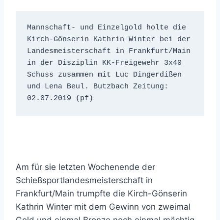
Mannschaft- und Einzelgold holte die 
Kirch-Gönserin Kathrin Winter bei der 
Landesmeisterschaft in Frankfurt/Main 
in der Disziplin KK-Freigewehr 3x40 
Schuss zusammen mit Luc Dingerdißen 
und Lena Beul. Butzbach Zeitung: 
02.07.2019 (pf)
Am für sie letzten Wochenende der
Schießsportlandesmeisterschaft in
Frankfurt/Main trumpfte die Kirch-Gönserin
Kathrin Winter mit dem Gewinn von zweimal
Gold und einmal Bronze noch einmal mächtig