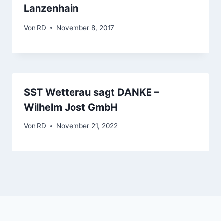
Lanzenhain
Von
RD
November 8, 2017
SST Wetterau sagt DANKE –
Wilhelm Jost GmbH
Von
RD
November 21, 2022