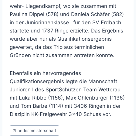
wehr- Liegendkampf, wo sie zusammen mit
Paulina Dippel (578) und Daniela Schäfer (582)
in der Juniorinnenklasse I für den SV Erdbach
startete und 1737 Ringe erzielte. Das Ergebnis
wurde aber nur als Qualifikationsergebnis
gewertet, da das Trio aus terminlichen
Gründen nicht zusammen antreten konnte.
Ebenfalls ein hervorragendes
Qualifikationsergebnis legte die Mannschaft
Junioren I des SportSchützen Team Wetterau
mit Luka Ribbe (1156), Max Ohlenburger (1136)
und Tom Barbe (1114) mit 3406 Ringen in der
Disziplin KK-Freigewehr 3×40 Schuss vor.
Schlagworte:
#
Landesmeisterschaft