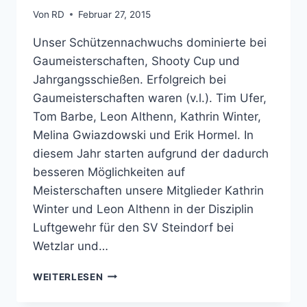
Von
RD
Februar 27, 2015
Unser Schützennachwuchs dominierte bei
Gaumeisterschaften, Shooty Cup und
Jahrgangsschießen. Erfolgreich bei
Gaumeisterschaften waren (v.l.). Tim Ufer,
Tom Barbe, Leon Althenn, Kathrin Winter,
Melina Gwiazdowski und Erik Hormel. In
diesem Jahr starten aufgrund der dadurch
besseren Möglichkeiten auf
Meisterschaften unsere Mitglieder Kathrin
Winter und Leon Althenn in der Disziplin
Luftgewehr für den SV Steindorf bei
Wetzlar und…
TOM
WEITERLESEN
BARBE
MIT