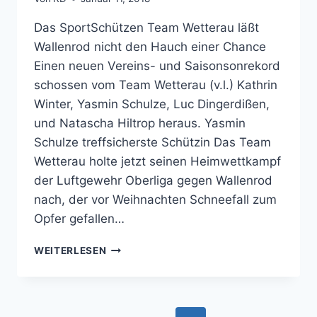
Das SportSchützen Team Wetterau läßt
Wallenrod nicht den Hauch einer Chance
Einen neuen Vereins- und Saisonsonrekord
schossen vom Team Wetterau (v.l.) Kathrin
Winter, Yasmin Schulze, Luc Dingerdißen,
und Natascha Hiltrop heraus. Yasmin
Schulze treffsicherste Schützin Das Team
Wetterau holte jetzt seinen Heimwettkampf
der Luftgewehr Oberliga gegen Wallenrod
nach, der vor Weihnachten Schneefall zum
Opfer gefallen…
TEAM
WEITERLESEN
WETTERAU
LÄSST W
ALLENROD K
EINE C