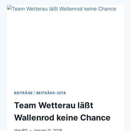
BEITRÄGE
|
BEITRÄGE-2018
Team Wetterau läßt
Wallenrod keine Chance
Von
RD
Januar 11, 2018