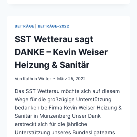
INKLUSIVEN
SPORTWOCHE
BAD
NAUHEIM
BEITRÄGE
|
BEITRÄGE-2022
SST Wetterau sagt
DANKE – Kevin Weiser
Heizung & Sanitär
Von
Kathrin Winter
März 25, 2022
Das SST Wetterau möchte sich auf diesem
Wege für die großzügige Unterstützung
bedanken beiFirma Kevin Weiser Heizung &
Sanitär in Münzenberg Unser Dank
erstreckt sich für die jährliche
Unterstützung unseres Bundesligateams