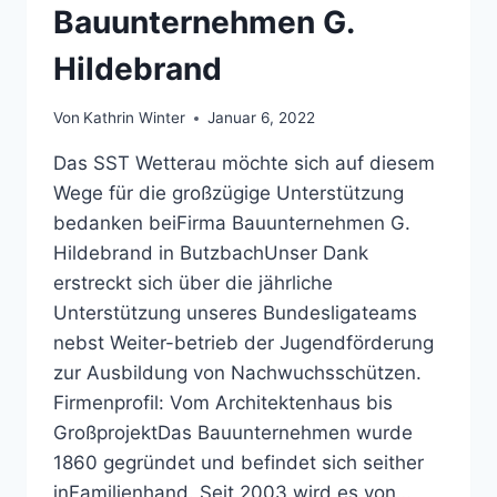
Bauunternehmen G.
Hildebrand
Von
Kathrin Winter
Januar 6, 2022
Das SST Wetterau möchte sich auf diesem
Wege für die großzügige Unterstützung
bedanken beiFirma Bauunternehmen G.
Hildebrand in ButzbachUnser Dank
erstreckt sich über die jährliche
Unterstützung unseres Bundesligateams
nebst Weiter-betrieb der Jugendförderung
zur Ausbildung von Nachwuchsschützen.
Firmenprofil: Vom Architektenhaus bis
GroßprojektDas Bauunternehmen wurde
1860 gegründet und befindet sich seither
inFamilienhand. Seit 2003 wird es von…