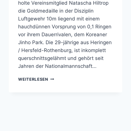
holte Vereinsmitglied Natascha Hiltrop
die Goldmedaille in der Disziplin
Luftgewehr 10m liegend mit einem
hauchdünnen Vorsprung von 0,1 Ringen
vor ihrem Dauerrivalen, dem Koreaner
Jinho Park. Die 29-jährige aus Heringen
/ Hersfeld-Rothenburg, ist inkomplett
querschnittsgelähmt und gehört seit
Jahren der Nationalmannschaft…
GOLDMEDAILLE
WEITERLESEN
IN
TOKYO
FÜR
NATASCHA
HILTROP