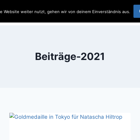
 Team Wetterau
e Website weiter nutzt, gehen wir von deinem Einverständnis aus.
Startseite
Beit
Beiträge-2021