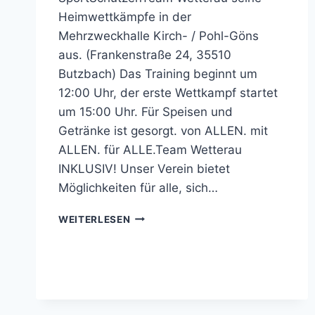
Heimwettkämpfe in der
Mehrzweckhalle Kirch- / Pohl-Göns
aus. (Frankenstraße 24, 35510
Butzbach) Das Training beginnt um
12:00 Uhr, der erste Wettkampf startet
um 15:00 Uhr. Für Speisen und
Getränke ist gesorgt. von ALLEN. mit
ALLEN. für ALLE.Team Wetterau
INKLUSIV! Unser Verein bietet
Möglichkeiten für alle, sich…
LUFTGEWEHR
WEITERLESEN
–
1.
BUNDESLIGA
&
OBERLIGA