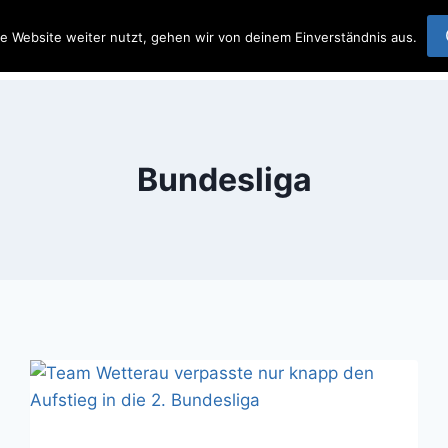
 Team Wetterau
e Website weiter nutzt, gehen wir von deinem Einverständnis aus.
Startseite
Beit
Bundesliga