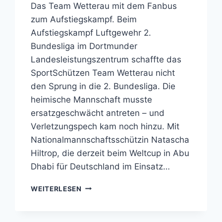
Das Team Wetterau mit dem Fanbus
zum Aufstiegskampf. Beim
Aufstiegskampf Luftgewehr 2.
Bundesliga im Dortmunder
Landesleistungszentrum schaffte das
SportSchützen Team Wetterau nicht
den Sprung in die 2. Bundesliga. Die
heimische Mannschaft musste
ersatzgeschwächt antreten – und
Verletzungspech kam noch hinzu. Mit
Nationalmannschaftsschützin Natascha
Hiltrop, die derzeit beim Weltcup in Abu
Dhabi für Deutschland im Einsatz…
TEAM
WEITERLESEN
WETTERAU
VERPASSTE
NUR