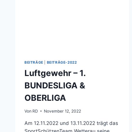
BEITRÄGE
|
BEITRÄGE-2022
Luftgewehr – 1.
BUNDESLIGA &
OBERLIGA
Von
RD
November 12, 2022
Am 12.11.2022 und 13.11.2022 trägt das
SportSchützenTeam Wetterau seine