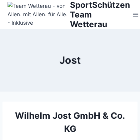
SportSchützen
Zum
Inhalt
Team
springen
Wetterau
Jost
Wilhelm Jost GmbH & Co.
KG