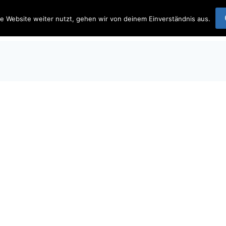
 Team Wetterau
e Website weiter nutzt, gehen wir von deinem Einverständnis aus.
Startseite
Beit